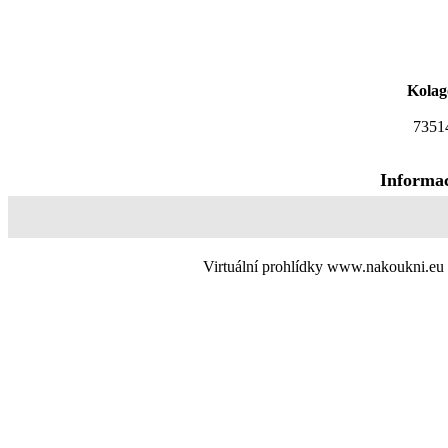
Kola
7351
Informac
Virtuální prohlídky www.nakoukni.eu 