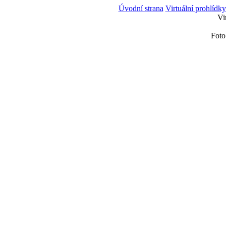
Úvodní strana
Virtuální prohlídk
Vi
Foto